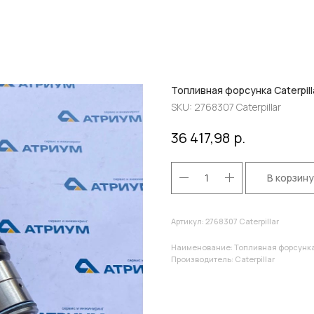
Топливная форсунка Caterpill
SKU:
2768307 Caterpillar
р.
36 417,98
В корзину
Артикул: 2768307 Caterpillar
Наименование: Топливная форсунка 
Производитель: Caterpillar