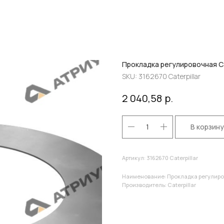
Прокладка регулировочная Cat
SKU:
3162670 Caterpillar
р.
2 040,58
В корзину
Артикул: 3162670 Caterpillar
Наименование: Прокладка регулиров
Производитель: Caterpillar