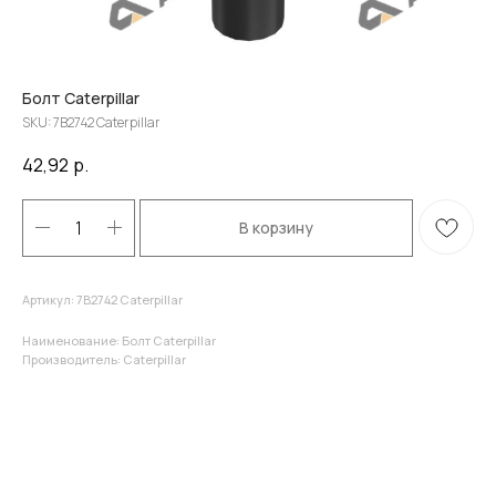
Болт Caterpillar
SKU:
7B2742 Caterpillar
42,92
р.
В корзину
Артикул: 7B2742 Caterpillar
Наименование: Болт Caterpillar
Производитель: Caterpillar