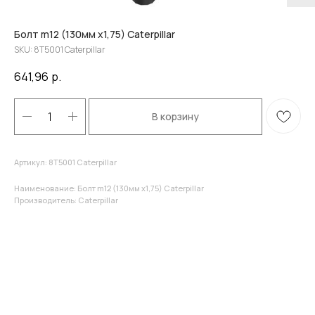
Болт m12 (130мм x1,75) Caterpillar
SKU:
8T5001 Caterpillar
641,96
р.
В корзину
Артикул: 8T5001 Caterpillar
Наименование: Болт m12 (130мм x1,75) Caterpillar
Производитель: Caterpillar