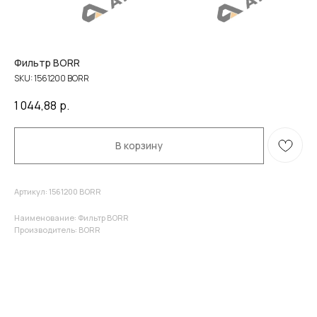
Фильтр BORR
SKU:
1561200 BORR
1 044,88
р.
В корзину
Артикул: 1561200 BORR
Наименование: Фильтр BORR
Производитель: BORR