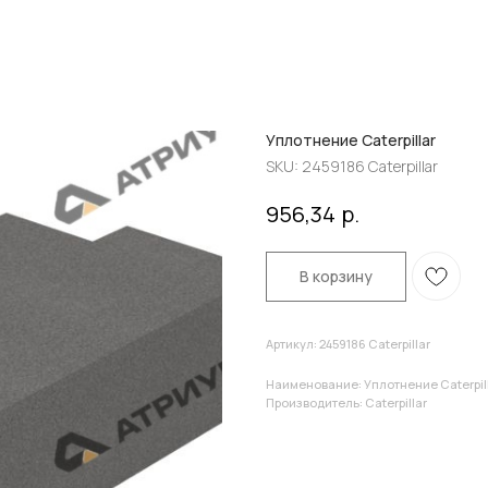
Уплотнение Caterpillar
SKU:
2459186 Caterpillar
р.
956,34
В корзину
Артикул: 2459186 Caterpillar
Наименование: Уплотнение Caterpil
Производитель: Caterpillar