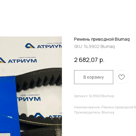
Ремень приводной Blumaq
SKU:
5L9902 Blumaq
р.
2 682,07
В корзину
Артикул: 5L9902 Blumaq
Наименование: Ремень приводной 
Производитель: Blumaq