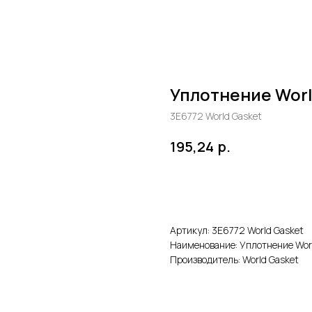
Уплотнение Worl
3E6772 World Gasket
р.
195,24
В корзину
Артикул: 3E6772 World Gasket
Наименование: Уплотнение Wor
Производитель: World Gasket