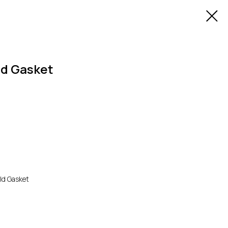
d Gasket
ld Gasket