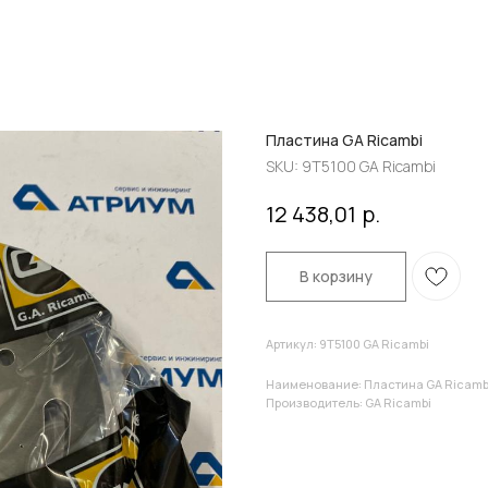
Пластина GA Ricambi
SKU:
9T5100 GA Ricambi
р.
12 438,01
В корзину
Артикул: 9T5100 GA Ricambi
Наименование: Пластина GA Ricamb
Производитель: GA Ricambi