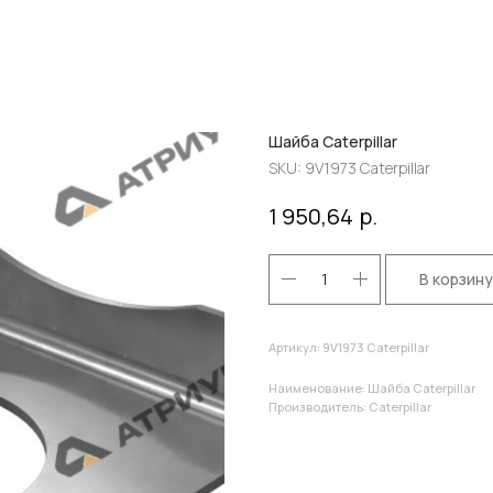
Шайба Caterpillar
SKU:
9V1973 Caterpillar
р.
1 950,64
В корзину
Артикул: 9V1973 Caterpillar
Наименование: Шайба Caterpillar
Производитель: Caterpillar