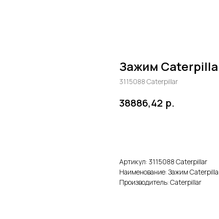
Зажим Caterpilla
3115088 Caterpillar
р.
38886,42
В корзину
Артикул: 3115088 Caterpillar
Наименование: Зажим Caterpilla
Производитель: Caterpillar