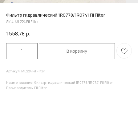
Фильтр гидравлический 1R0778/1R0741 Fil Filter
SKU:
ML224 Fil Filter
1 558,78
р.
В корзину
Артикул: ML224 Fil Filter
Наименование: Фильтр гидравлический 1R0778/1R0741 Fil Filter
Производитель: Fil Filter