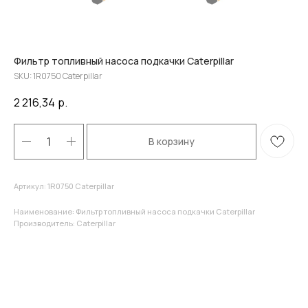
Фильтр топливный насоса подкачки Caterpillar
SKU:
1R0750 Caterpillar
2 216,34
р.
В корзину
Артикул: 1R0750 Caterpillar
Наименование: Фильтр топливный насоса подкачки Caterpillar
Производитель: Caterpillar