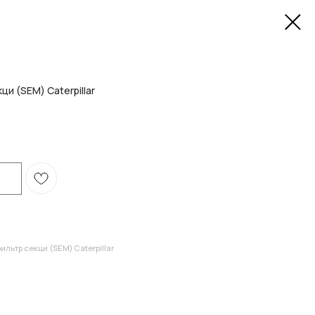
и (SEM) Caterpillar
ьтр секци (SEM) Caterpillar