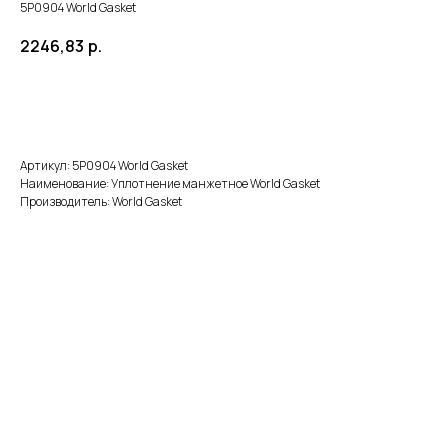
5P0904 World Gasket
2246,83
р.
В корзину
Артикул: 5P0904 World Gasket
Наименование: Уплотнение манжетное World Gasket
Производитель: World Gasket